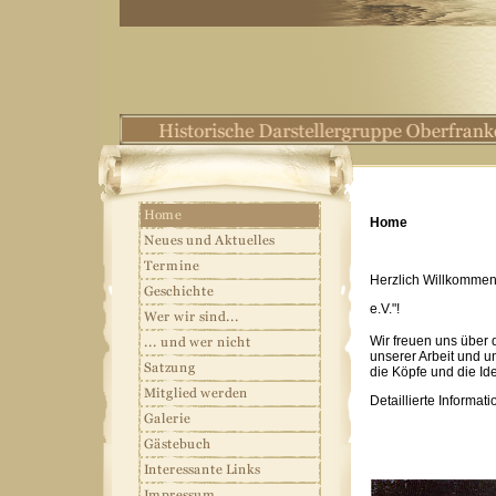
Home
Herzlich Willkommen 
e.V."!
Wir freuen uns über 
unserer Arbeit und u
die Köpfe und die Id
Detaillierte Informat